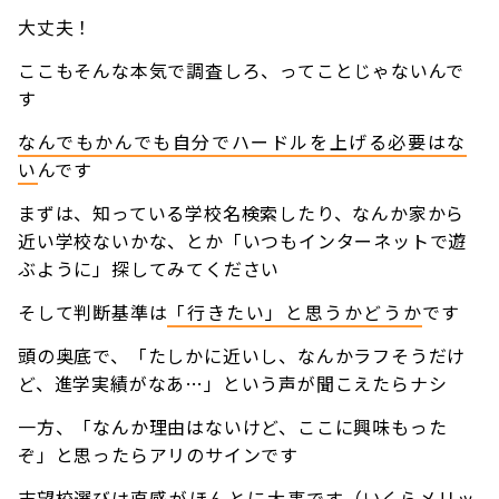
大丈夫！
ここもそんな本気で調査しろ、ってことじゃないんで
す
なんでもかんでも自分でハードルを上げる必要はな
い
んです
まずは、知っている学校名検索したり、なんか家から
近い学校ないかな、とか「いつもインターネットで遊
ぶように」探してみてください
そして判断基準は
「行きたい」と思うかどうか
です
頭の奥底で、「たしかに近いし、なんかラフそうだけ
ど、進学実績がなあ…」という声が聞こえたらナシ
一方、「なんか理由はないけど、ここに興味もった
ぞ」と思ったらアリのサインです
志望校選びは
直感がほんとに大事
です（いくらメリッ