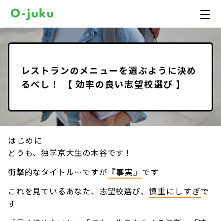
レストランのメニューを選ぶように決め
るべし！ 【 効率の良い志望校選び 】
はじめに
どうも、独学京大生の木谷です！
衝撃的なタイトル…ですが
『事実』
です
これを見ているあなた、志望校選び、
慎重にしすぎ
で
す