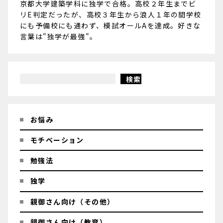
京都大学建築学科に独学で合格。高校２年生までビ
リE判定だったが、高校３年生から浪人１年の間学校
にも予備校にも通わず、模試オールAを達成。好きな
言葉は"独学が最強"。
検索
お悩み
モチベーション
勉強法
独学
親御さん向け（その他）
親御さん向け（教育）