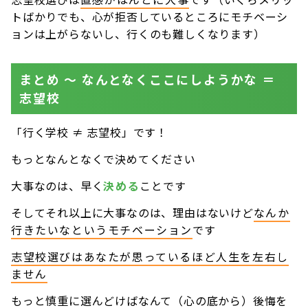
トばかりでも、心が拒否しているところにモチベーシ
ョンは上がらないし、行くのも難しくなります）
まとめ 〜 なんとなくここにしようかな ＝
志望校
「行く学校 ≠ 志望校」です！
もっとなんとなくで決めてください
大事なのは、早く
決める
ことです
そしてそれ以上に大事なのは、理由はないけど
なんか
行きたいなというモチベーション
です
志望校選びはあなたが思っているほど人生を左右し
ません
もっと慎重に選んどけばなんて（心の底から）後悔を