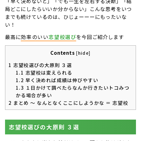
「早く決めないと」「でも一生を左右する決断」「結
局どこにしたらいいか分からない」こんな思考をいつ
までも続けているのは、ひじょーーーにもったいな
い！
最高に
効率のいい
志望校選び
を今回ご紹介します
Contents
[
hide
]
1
志望校選びの大原則 ３選
1.1
志望校は変えられる
1.2
早く決めれば成績は伸びやすい
1.3
１日かけて調べたらなんか行きたいトコみつ
かる場合が多い
2
まとめ 〜 なんとなくここにしようかな ＝ 志望校
志望校選びの大原則 ３選