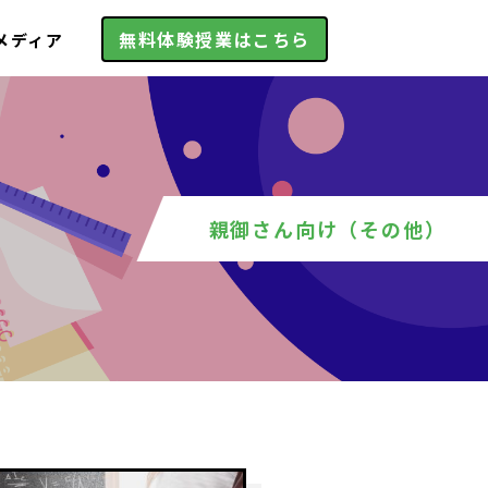
無料体験授業はこちら
メディア
親御さん向け（その他）