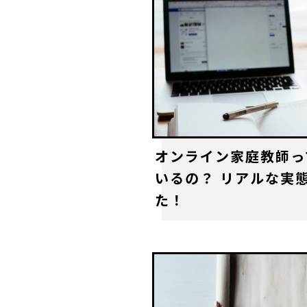
オンライン家庭教師っ
いるの？ リアルな実
た！