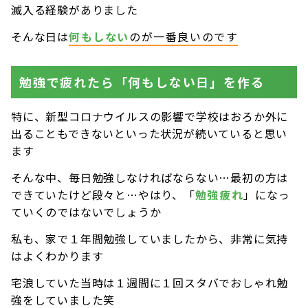
滅入る経験がありました
そんな日は
何もしない
のが一番良いのです
勉強で疲れたら「何もしない日」を作る
特に、新型コロナウイルスの影響で学校はおろか外に
出ることもできないといった状況が続いていると思い
ます
そんな中、毎日勉強しなければならない…最初の方は
できていたけど段々と…やはり、「
勉強疲れ
」になっ
ていくのではないでしょうか
私も、家で１年間勉強していましたから、非常に気持
はよくわかります
宅浪していた当時は１週間に１回スタバでおしゃれ勉
強をしていました笑