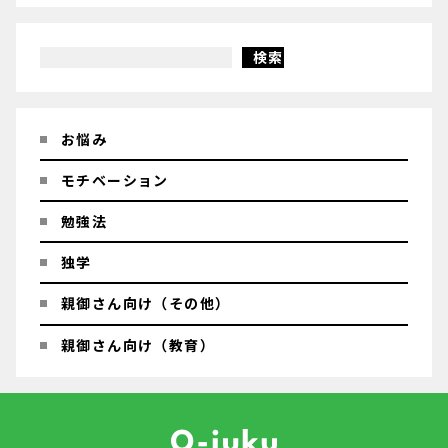
検索
お悩み
モチベーション
勉強法
独学
親御さん向け（その他）
親御さん向け（教育）