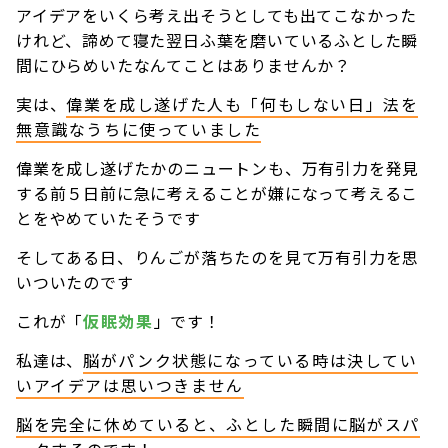
アイデアをいくら考え出そうとしても出てこなかった
けれど、諦めて寝た翌日ふ葉を磨いているふとした瞬
間にひらめいたなんてことはありませんか？
実は、
偉業を成し遂げた人も「何もしない日」法を
無意識なうちに使っていました
偉業を成し遂げたかのニュートンも、万有引力を発見
する前５日前に急に考えることが嫌になって考えるこ
とをやめていたそうです
そしてある日、りんごが落ちたのを見て万有引力を思
いついたのです
これが「
仮眠効果
」です！
私達は、
脳がパンク状態になっている時は決してい
いアイデアは思いつきません
脳を完全に休めていると、ふとした瞬間に脳がスパ