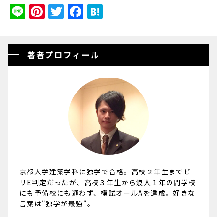
Line
Pinterest
Twitter
Facebook
Hatena
著者プロフィール
京都大学建築学科に独学で合格。高校２年生までビ
リE判定だったが、高校３年生から浪人１年の間学校
にも予備校にも通わず、模試オールAを達成。好きな
言葉は"独学が最強"。