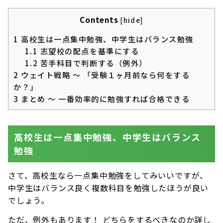
Contents
[
hide
]
1
高校生は一点集中勉強、中学生はバランス勉強
1.1
志望校の配点を基準にする
1.2
苦手科目で判断する（例外）
2
ウェイト戦略 〜 「受験１ヶ月前なら何をする
か？」
3
まとめ 〜 一番効率的に勉強すれば合格できる
高校生は一点集中勉強、中学生はバランス
勉強
さて、高校生なら一点集中勉強をしてみいいですが、
中学生はバランス良く複数科目を勉強したほうが良い
でしょう。
ただ、例外もあります！ どちらをするべきなのか詳し