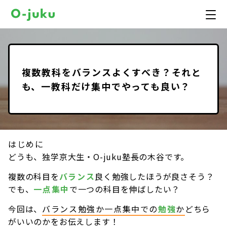
複数教科をバランスよくすべき？それと
も、一教科だけ集中でやっても良い？
はじめに
どうも、独学京大生・O-juku塾長の木谷です。
複数の科目を
バランス
良く勉強したほうが良さそう？
でも、
一点集中
で一つの科目を伸ばしたい？
今回は、
バランス勉強か一点集中での
勉強
か
どちら
がいいのかをお伝えします！