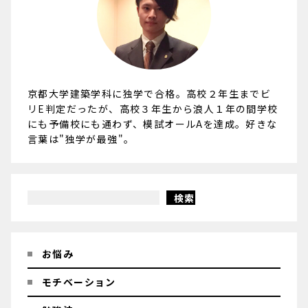
京都大学建築学科に独学で合格。高校２年生までビ
リE判定だったが、高校３年生から浪人１年の間学校
にも予備校にも通わず、模試オールAを達成。好きな
言葉は"独学が最強"。
検索
お悩み
モチベーション