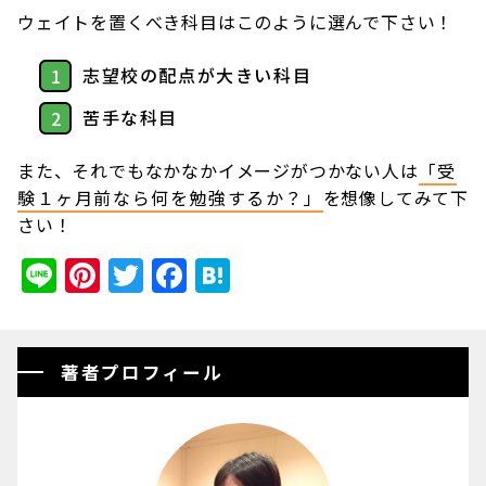
ウェイトを置くべき科目はこのように選んで下さい！
志望校の配点が大きい科目
苦手な科目
また、それでもなかなかイメージがつかない人は
「受
験１ヶ月前なら何を勉強するか？」
を想像してみて下
さい！
Line
Pinterest
Twitter
Facebook
Hatena
著者プロフィール