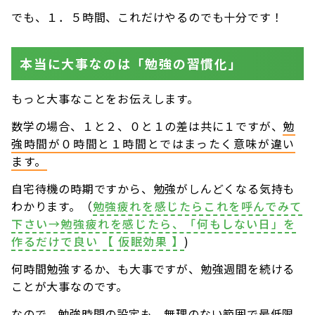
でも、１．５時間、これだけやるのでも十分です！
本当に大事なのは「勉強の習慣化」
もっと大事なことをお伝えします。
数学の場合、１と２、０と１の差は共に１ですが、
勉
強時間が０時間と１時間とではまったく意味が違い
ます。
自宅待機の時期ですから、勉強がしんどくなる気持も
わかります。（
勉強疲れを感じたらこれを呼んでみて
下さい→勉強疲れを感じたら、「何もしない日」を
作るだけで良い 【 仮眠効果 】
)
何時間勉強するか、も大事ですが、勉強週間を続ける
ことが大事なのです。
なので、勉強時間の設定も、無理のない範囲で最低限