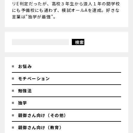
リE判定だったが、高校３年生から浪人１年の間学校
にも予備校にも通わず、模試オールAを達成。好きな
言葉は"独学が最強"。
検索
お悩み
モチベーション
勉強法
独学
親御さん向け（その他）
親御さん向け（教育）