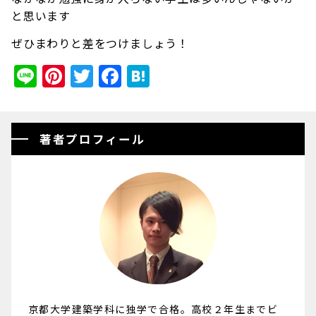
と思います
ぜひまわりと差をつけましょう！
Line
Pinterest
Twitter
Facebook
Hatena
著者プロフィール
京都大学建築学科に独学で合格。高校２年生までビ