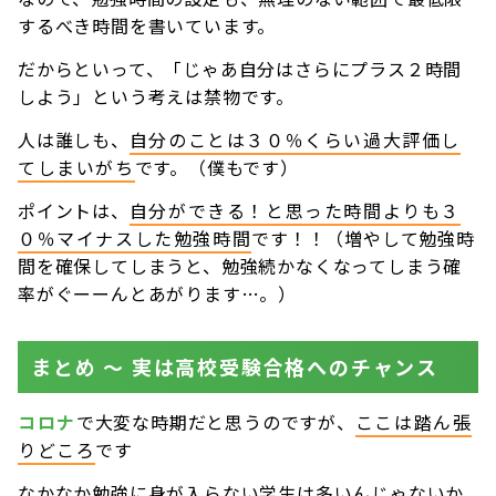
するべき時間を書いています。
だからといって、「じゃあ自分はさらにプラス２時間
しよう」という考えは禁物です。
人は誰しも、
自分のことは３０％くらい過大評価し
てしまいがち
です。（僕もです）
ポイントは、
自分ができる！と思った時間よりも３
０％マイナスした勉強時間
です！！（増やして勉強時
間を確保してしまうと、勉強続かなくなってしまう確
率がぐーーんとあがります…。）
まとめ 〜 実は高校受験合格へのチャンス
コロナ
で大変な時期だと思うのですが、
ここは踏ん張
りどころ
です
なかなか勉強に身が入らない学生は多いんじゃないか