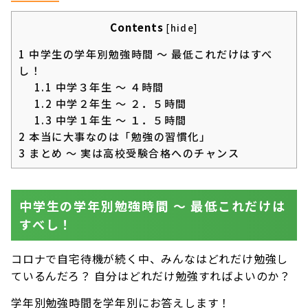
Contents
[
hide
]
1
中学生の学年別勉強時間 〜 最低これだけはすべ
し！
1.1
中学３年生 〜 ４時間
1.2
中学２年生 〜 ２．５時間
1.3
中学１年生 〜 １．５時間
2
本当に大事なのは「勉強の習慣化」
3
まとめ 〜 実は高校受験合格へのチャンス
中学生の学年別勉強時間 〜 最低これだけは
すべし！
コロナで自宅待機が続く中、みんなはどれだけ勉強し
ているんだろ？ 自分はどれだけ勉強すればよいのか？
学年別勉強時間を学年別にお答えします！