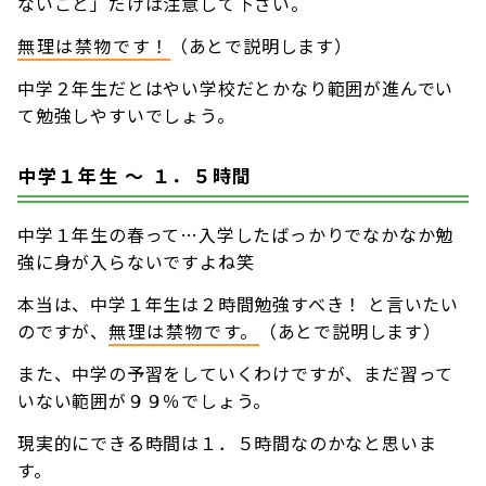
ないこと」だけは注意して下さい。
無理は禁物です！
（あとで説明します）
中学２年生だとはやい学校だとかなり範囲が進んでい
て勉強しやすいでしょう。
中学１年生 〜 １．５時間
中学１年生の春って…入学したばっかりでなかなか勉
強に身が入らないですよね笑
本当は、中学１年生は２時間勉強すべき！ と言いたい
のですが、
無理は禁物です。
（あとで説明します）
また、中学の予習をしていくわけですが、まだ習って
いない範囲が９９％でしょう。
現実的にできる時間は１．５時間なのかなと思いま
す。